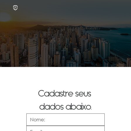
Trabalhe conosco
Cadastre seus 
dados abaixo
.