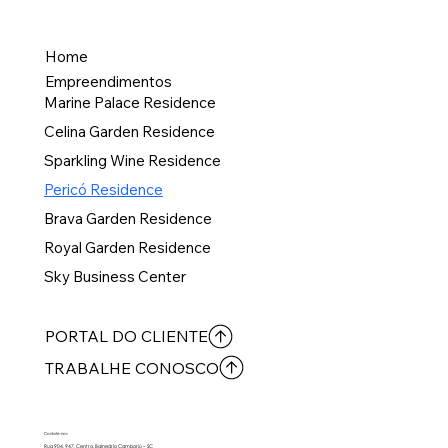
Home
Empreendimentos
Marine Palace Residence
Celina Garden Residence
Sparkling Wine Residence
Pericó Residence
Brava Garden Residence
Royal Garden Residence
Sky Business Center
PORTAL DO CLIENTE
TRABALHE CONOSCO
Contate-nos
Rua 904, 947, Centro, Balneário Camboriú – SC