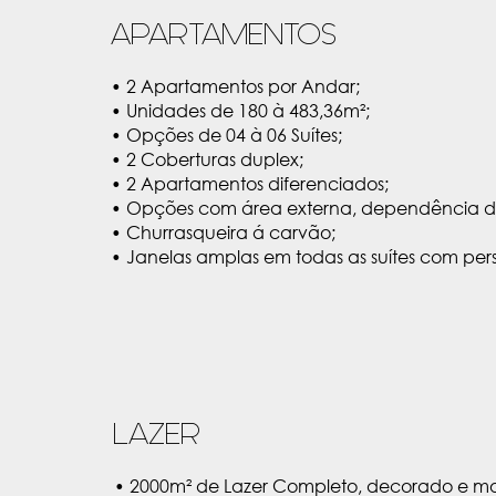
APARTAMENTOS
• 2 Apartamentos por Andar;
• Unidades de 180 à 483,36m²;
• Opções de 04 à 06 Suítes;
• 2 Coberturas duplex;
• 2 Apartamentos diferenciados;
• Opções com área externa, dependência de
• Churrasqueira á carvão;
• Janelas amplas em todas as suítes com per
LAZER
• 2000m² de Lazer Completo, decorado e mo