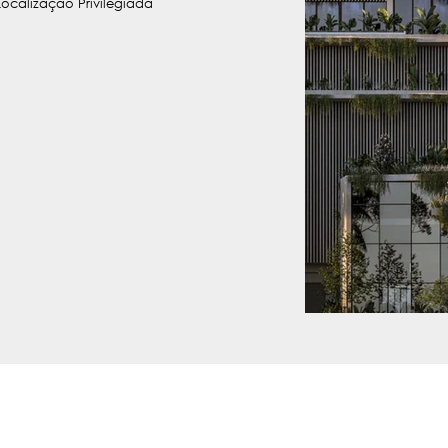
Localização Privilegiada