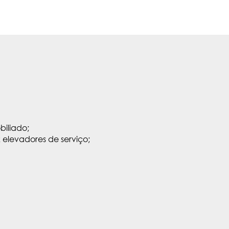
iliado;
2 elevadores de serviço;