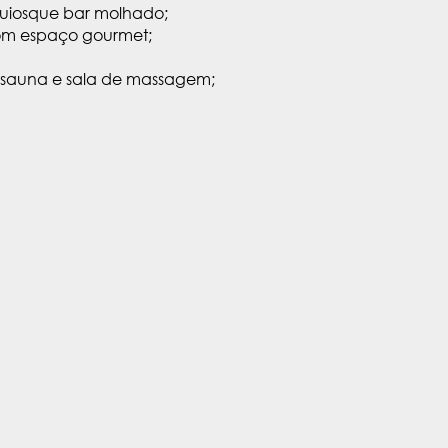
 quiosque bar molhado;
 com espaço gourmet;
, sauna e sala de massagem;