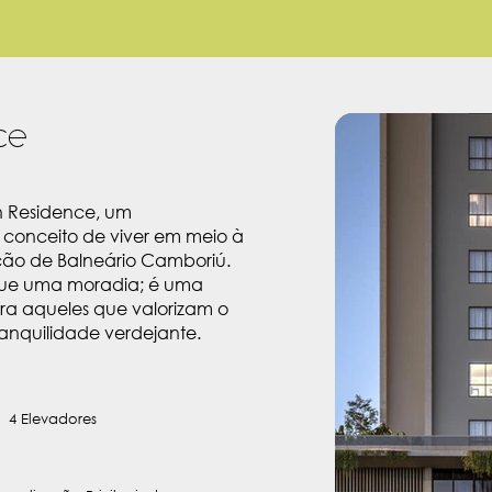
ce
n Residence, um
conceito de viver em meio à
ação de Balneário Camboriú.
que uma moradia; é uma
ra aqueles que valorizam o
ranquilidade verdejante.
4 Elevadores