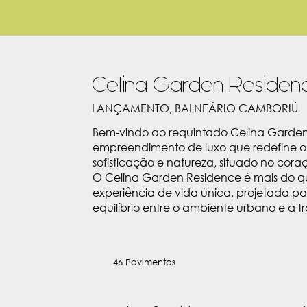
Celina Garden Residen
LANÇAMENTO, BALNEÁRIO CAMBORIÚ
Bem-vindo ao requintado Celina Garde
empreendimento de luxo que redefine o 
sofisticação e natureza, situado no cor
O Celina Garden Residence é mais do 
experiência de vida única, projetada pa
equilíbrio entre o ambiente urbano e a t
46 Pavimentos